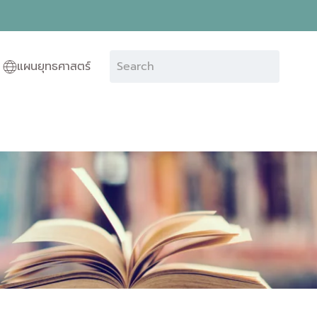
แผนยุทธศาสตร์
Type 2 or more characters for results