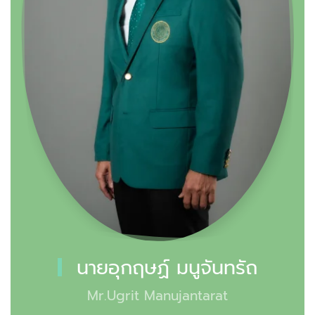
นายอุกฤษฏ์ มนูจันทรัถ
Mr.Ugrit Manujantarat