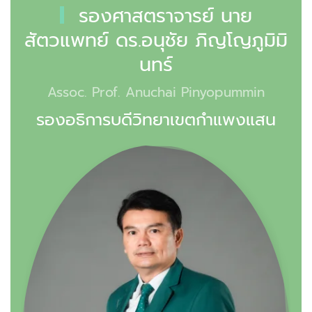
รองศาสตราจารย์ นาย
สัตวแพทย์ ดร.อนุชัย ภิญโญภูมิมิ
นทร์
Assoc. Prof. Anuchai Pinyopummin
รองอธิการบดีวิทยาเขตกำแพงแสน