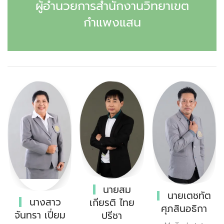
ผู้อำนวยการสำนักงานวิทยาเขต
กำแพงแสน
นายสม
นายเตชทัต
นางสาว
เกียรติ ไทย
ศุภสินอธิกา
จันทรา เปี่ยม
ปรีชา