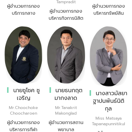
Tampradit
ผู้อำนวยการกอง
ผู้อำนวยการกอง
ผู้อำนวยการกอง
บริการกลาง
บริหารทรัพย์สิน
บริหารกิจการนิสิต
นายชูโชค ชู
นายธนกฤต
นางสาวมัสยา
เจริญ
มากงลาด
ฐาปนพันธ์นิติ
กุล
Mr.Choochoke
Mr.Tanakrit
Choocharoen
Makonglad
Miss Matsaya
ผู้อำนวยการกอง
ผู้อำนวยการสถาน
Tapanapunnitikul
บริหารการกีฬา
พยาบาล